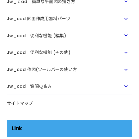
Jw_ｃad 簡単な平面図の描き方
Jw_cad 図面作成用無料パーツ
Jw_cad 便利な機能 (編集)
Jw_cad 便利な機能 (その他)
Jw_cad 作図(ツールバーの使い方
Jw_cad 質問Ｑ＆Ａ
サイトマップ
Link