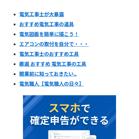
電気工事士が大暴露
おすすめ電気工事の道具
電気図面を簡単に描こう！
エアコンの取付を自分で・・・
電気工事士のおすすめ工具
厳選 おすすめ 電気工事の工具
開業前に知っておきたい…
電気職人【電気職人の日々】