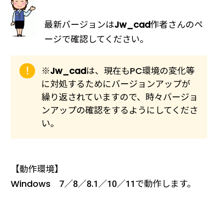
最新バージョンは
Jw_cad
作者さんのペ
ージで確認してください。
※
Jw_cad
は、現在もPC環境の変化等
に対処するためにバージョンアップが
繰り返されていますので、時々バージョ
ンアップの確認をするようにしてくださ
い。
【動作環境】
Windows 7／8／8.1／10／11で動作します。