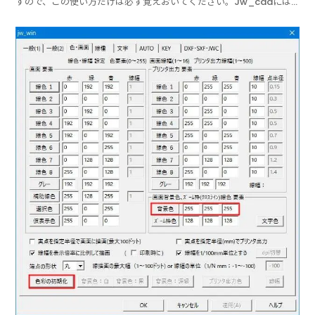
すので、この使い方だけは必ず覚えおいてください。Jw_cadには
他のCADと違ったマウス操作があり、その使い方を理解しておく必
要がございますので、こちらでご紹介する使い方を覚えてください。
その操作はマウスボタンの両側を一度に押さえて使い...