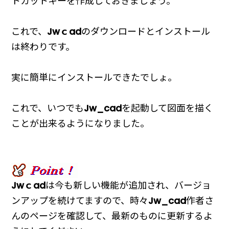
トカットキーを作成しておきましょう。
これで、
Jwｃad
のダウンロードとインストール
は終わりです。
実に簡単にインストールできたでしょ。
これで、いつでも
Jw_cad
を起動して図面を描く
ことが出来るようになりました。
Jwｃad
は今も新しい機能が追加され、バージョ
ンアップを続けてますので、時々
Jw_cad
作者さ
んのページを確認して、最新のものに更新するよ