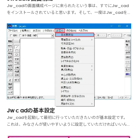
Jw_cadの画面構成ページに来られたという事は、すでにJw_cad
をインストールされていると思います。そして、一度はJw_cadを
起動されてるのではないでしょうか？問題なくインストールされ、デ
スクトップに配置されたJw_cadのショートカットキーをクリック
すれば、Jw_cadが起動して作図画面が表...
Jwｃadの基本設定
Jw_cadを起動して最初に行っていただきたいのが基本設定です。
これは、みなさんが使いやすいように設定していただければいいんで
すが、Jw_cadを使ったことのない人には、どこをどう設定すれば
いいのか分からないと思いますので、ここでは一般的な設定を紹介し