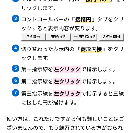
リックします。
コントロールバーの『
接楕円
』タブをクリ
ックすると表示内容が変ります。
切り替わった表示内の『
菱形内接
』をクリ
ックします。
第一指示線を
左クリック
で指示します。
第二指示線を
左クリック
で指示します。
第三指示線を
左クリック
で指示すると三線
に接した円が描けます。
使い方は、これだけですから何も難しいことはご
ざいませんので、もう練習されている方がおられ