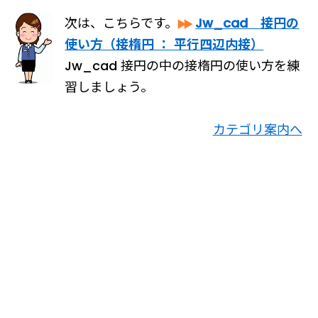
次は、こちらです。
Jw_cad 接円の
使い方（接楕円 ： 平行四辺内接）
Jw_cad 接円の中の接楕円の使い方を練
習しましょう。
カテゴリ案内へ