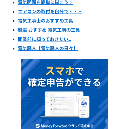
電気図面を簡単に描こう！
エアコンの取付を自分で・・・
電気工事士のおすすめ工具
厳選 おすすめ 電気工事の工具
開業前に知っておきたい…
電気職人【電気職人の日々】