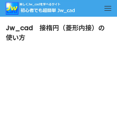
Jw_cad 接楕円（菱形内接）の
使い方