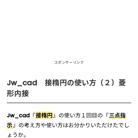
スポンサーリンク
Jw_cad 接楕円の使い方（２）菱
形内接
Jw_cad
『
接楕円
』の使い方１回目の『
三点指
示
』の考え方や使い方はお分かりいただけたでし
ょうか。