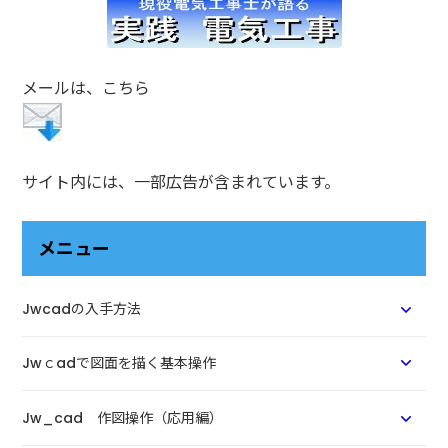
メールは、こちら
サイト内には、一部広告が含まれています。
メニュー
Jwcadの入手方法
Jwｃadで図面を描く基本操作
Jw_cad 作図操作（応用編）