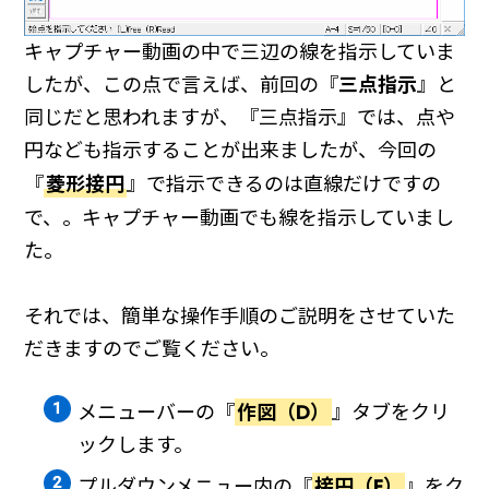
キャプチャー動画の中で三辺の線を指示していま
したが、この点で言えば、前回の『
三点指示
』と
同じだと思われますが、『三点指示』では、点や
円なども指示することが出来ましたが、今回の
『
菱形接円
』で指示できるのは直線だけですの
で、。キャプチャー動画でも線を指示していまし
た。
それでは、簡単な操作手順のご説明をさせていた
だきますのでご覧ください。
メニューバーの『
作図（D）
』タブをクリ
ックします。
プルダウンメニュー内の『
接円（E）
』をク