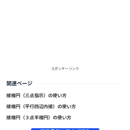
スポンサーリンク
関連ページ
接楕円（三点指示）の使い方
接楕円（平行四辺内接）の使い方
接楕円（３点半楕円）の使い方