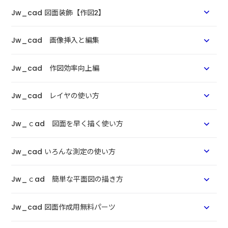
Jw_cad 図面装飾【作図2】
Jw_cad 画像挿入と編集
Jw_cad 作図効率向上編
Jw_cad レイヤの使い方
Jw_ｃad 図面を早く描く使い方
Jw_cad いろんな測定の使い方
Jw_ｃad 簡単な平面図の描き方
Jw_cad 図面作成用無料パーツ