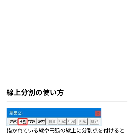
線上分割の使い方
描かれている線や円弧の線上に分割点を付けると