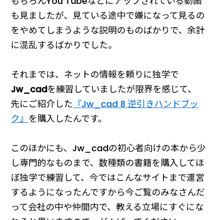
もちろんYou Tubeなどにアップされている動画
も見ましたが、見ている途中で嫌になって見るの
をやめてしまうような説明のものばかりで、余計
に混乱するばかりでした。
それまでは、ネットの情報を頼りに独学で
Jw_cad
を練習していましたが限界を感じて、
先にご紹介した
『Jw_cad 8 逆引きハンドブッ
ク』
を購入したんです。
このほかにも、Jw_cadの初心者向けの本から少
し専門的なものまで、数種類の書籍を購入してほ
ぼ独学で練習して、今ではこんなサイトまで運営
するようになったんですから今ご覧のみなさんだ
って会社の中や仲間内で、教える立場にすぐにな