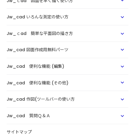
Jw_ｃad 図面を早く描く使い方
Jw_cad いろんな測定の使い方
Jw_ｃad 簡単な平面図の描き方
Jw_cad 図面作成用無料パーツ
Jw_cad 便利な機能 (編集)
Jw_cad 便利な機能 (その他)
Jw_cad 作図(ツールバーの使い方
Jw_cad 質問Ｑ＆Ａ
サイトマップ