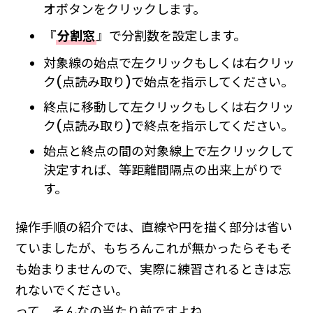
オボタンをクリックします。
『
分割窓
』で分割数を設定します。
対象線の始点で左クリックもしくは右クリッ
ク(点読み取り)で始点を指示してください。
終点に移動して左クリックもしくは右クリッ
ク(点読み取り)で終点を指示してください。
始点と終点の間の対象線上で左クリックして
決定すれば、等距離間隔点の出来上がりで
す。
操作手順の紹介では、直線や円を描く部分は省い
ていましたが、もちろんこれが無かったらそもそ
も始まりませんので、実際に練習されるときは忘
れないでください。
って、そんなの当たり前ですよね。