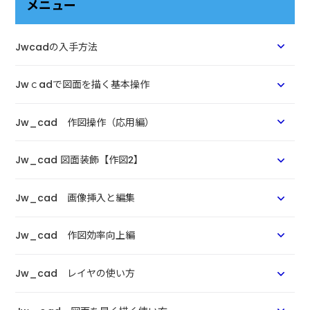
メニュー
Jwcadの入手方法
Jwｃadで図面を描く基本操作
Jw_cad 作図操作（応用編）
Jw_cad 図面装飾【作図2】
Jw_cad 画像挿入と編集
Jw_cad 作図効率向上編
Jw_cad レイヤの使い方