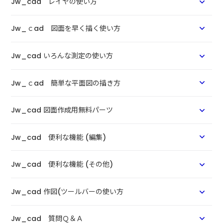
Jw_cad レイヤの使い方
Jw_ｃad 図面を早く描く使い方
Jw_cad いろんな測定の使い方
Jw_ｃad 簡単な平面図の描き方
Jw_cad 図面作成用無料パーツ
Jw_cad 便利な機能 (編集)
Jw_cad 便利な機能 (その他)
Jw_cad 作図(ツールバーの使い方
Jw_cad 質問Ｑ＆Ａ