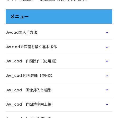
メニュー
Jwcadの入手方法
Jwｃadで図面を描く基本操作
Jw_cad 作図操作（応用編）
Jw_cad 図面装飾【作図2】
Jw_cad 画像挿入と編集
Jw_cad 作図効率向上編