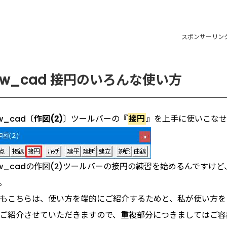
スポンサーリン
Jw_cad 接円のいろんな使い方
w_cad〔
作図(2)
〕ツールバーの『
接円
』を上手に使いこなせ
w_cadの作図(2)ツールバーの接円の練習を始めるんです
。
もこちらは、使い方を端的にご紹介するためと、私が使い方を
ご紹介させていただきますので、重複部分につきましてはご容