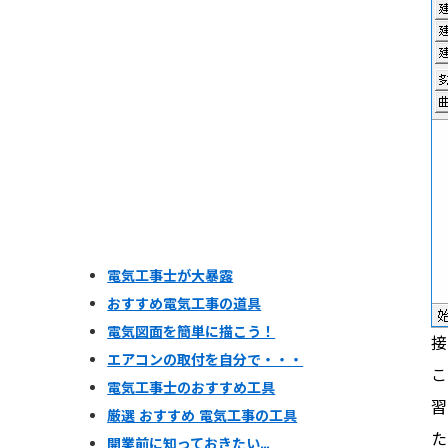
電気工事士が大暴露
おすすめ電気工事の道具
電気図面を簡単に描こう！
接
エアコンの取付を自分で・・・
こ
電気工事士のおすすめ工具
習
厳選 おすすめ 電気工事の工具
た
開業前に知っておきたい…