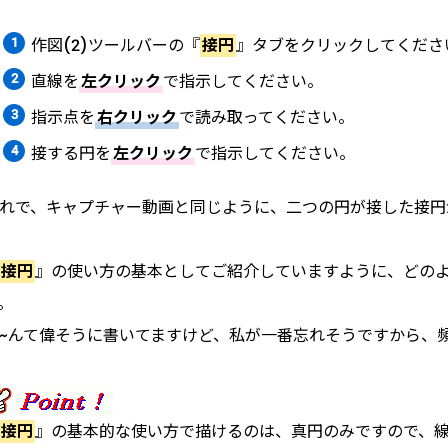
作図(2)ツールバーの『
接円
』タブをクリックしてくださ
直線を
左クリック
で指示してください。
指示点を
右クリック
で読み取ってください。
接する円を
左クリック
で指示してください。
れで、キャプチャー動画と同じように、二つの円が接した接円
接円
』の使い方の基本としてご紹介していますように、どのよ
。
~んて偉そうに書いてますけど、私が一番忘れそうですから、
接円
』の基本的な使い方で描けるのは、真円のみですので、