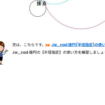
次は、こちらです。
Jw_cad 接円(半径指定)の使
Jw_cad 接円の【半径指定】の使い方を練習しましょ