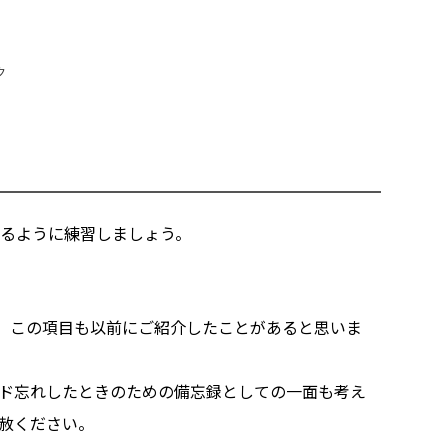
ク
るように練習しましょう。
けど、この項目も以前にご紹介したことがあると思いま
ド忘れしたときのための備忘録としての一面も考え
赦ください。