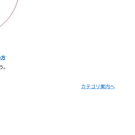
い方
う。
カテゴリ案内へ