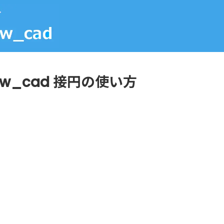
Jw_cad 接円の使い方