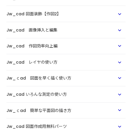
Jw_cad 図面装飾【作図2】
Jw_cad 画像挿入と編集
Jw_cad 作図効率向上編
Jw_cad レイヤの使い方
Jw_ｃad 図面を早く描く使い方
Jw_cad いろんな測定の使い方
Jw_ｃad 簡単な平面図の描き方
Jw_cad 図面作成用無料パーツ