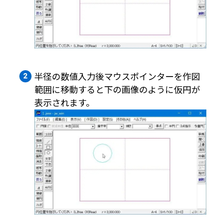
半径の数値入力後マウスポインターを作図
範囲に移動すると下の画像のように仮円が
表示されます。