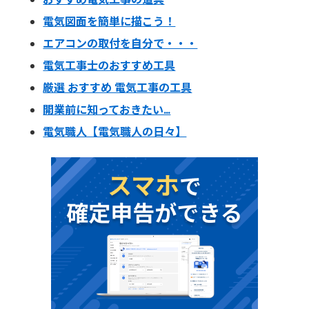
電気図面を簡単に描こう！
エアコンの取付を自分で・・・
電気工事士のおすすめ工具
厳選 おすすめ 電気工事の工具
開業前に知っておきたい…
電気職人【電気職人の日々】