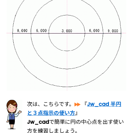
次は、こちらです。
『
Jw_cad 半円
と３点指示の使い方
』
Jw_cad
で簡単に円の中心点を出す使い
方を練習しましょう。